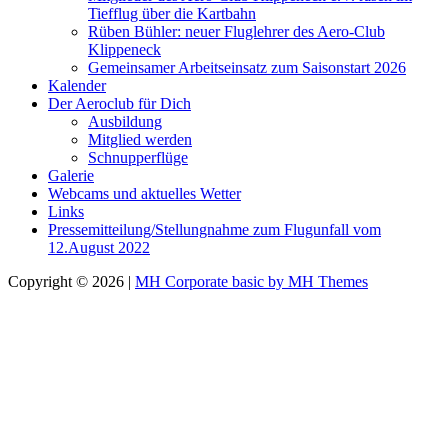
Tiefflug über die Kartbahn
Rüben Bühler: neuer Fluglehrer des Aero-Club
Klippeneck
Gemeinsamer Arbeitseinsatz zum Saisonstart 2026
Kalender
Der Aeroclub für Dich
Ausbildung
Mitglied werden
Schnupperflüge
Galerie
Webcams und aktuelles Wetter
Links
Pressemitteilung/Stellungnahme zum Flugunfall vom
12.August 2022
Copyright © 2026 |
MH Corporate basic by MH Themes