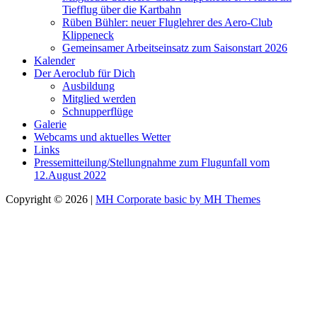
Tiefflug über die Kartbahn
Rüben Bühler: neuer Fluglehrer des Aero-Club
Klippeneck
Gemeinsamer Arbeitseinsatz zum Saisonstart 2026
Kalender
Der Aeroclub für Dich
Ausbildung
Mitglied werden
Schnupperflüge
Galerie
Webcams und aktuelles Wetter
Links
Pressemitteilung/Stellungnahme zum Flugunfall vom
12.August 2022
Copyright © 2026 |
MH Corporate basic by MH Themes