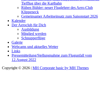
Tiefflug über die Kartbahn
Rüben Bühler: neuer Fluglehrer des Aero-Club
Klippeneck
Gemeinsamer Arbeitseinsatz zum Saisonstart 2026
Kalender
Der Aeroclub für Dich
Ausbildung
Mitglied werden
Schnupperflüge
Galerie
Webcams und aktuelles Wetter
Links
Pressemitteilung/Stellungnahme zum Flugunfall vom
12.August 2022
Copyright © 2026 |
MH Corporate basic by MH Themes