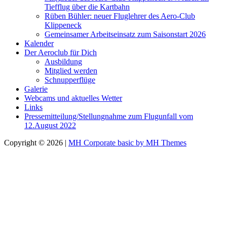
Tiefflug über die Kartbahn
Rüben Bühler: neuer Fluglehrer des Aero-Club
Klippeneck
Gemeinsamer Arbeitseinsatz zum Saisonstart 2026
Kalender
Der Aeroclub für Dich
Ausbildung
Mitglied werden
Schnupperflüge
Galerie
Webcams und aktuelles Wetter
Links
Pressemitteilung/Stellungnahme zum Flugunfall vom
12.August 2022
Copyright © 2026 |
MH Corporate basic by MH Themes