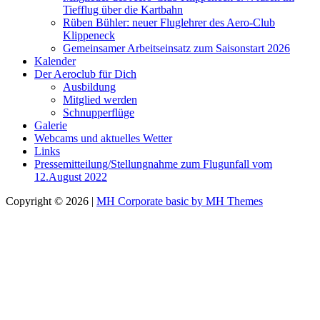
Tiefflug über die Kartbahn
Rüben Bühler: neuer Fluglehrer des Aero-Club
Klippeneck
Gemeinsamer Arbeitseinsatz zum Saisonstart 2026
Kalender
Der Aeroclub für Dich
Ausbildung
Mitglied werden
Schnupperflüge
Galerie
Webcams und aktuelles Wetter
Links
Pressemitteilung/Stellungnahme zum Flugunfall vom
12.August 2022
Copyright © 2026 |
MH Corporate basic by MH Themes