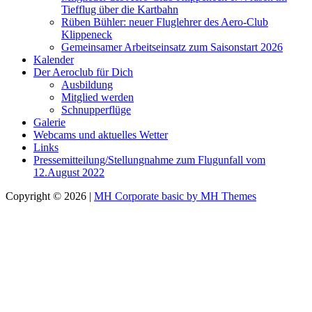
Tiefflug über die Kartbahn
Rüben Bühler: neuer Fluglehrer des Aero-Club
Klippeneck
Gemeinsamer Arbeitseinsatz zum Saisonstart 2026
Kalender
Der Aeroclub für Dich
Ausbildung
Mitglied werden
Schnupperflüge
Galerie
Webcams und aktuelles Wetter
Links
Pressemitteilung/Stellungnahme zum Flugunfall vom
12.August 2022
Copyright © 2026 |
MH Corporate basic by MH Themes