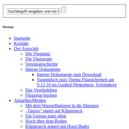
Sitemap
Startseite
Kontakt
Der Aeroclub
Der Flugplatz
Die Flugzeuge
Vereinsgeschichte
Interne Dokumente
Interne Dokumente zum Download
Stammtisch zum Thema Flugsicherheit am
9.12.16 im Gasthof Plettenberg, Schömberg
Das Vereinsleben
Flugzeug buchen
Aktuelles/Medien
Mit dem Wasserflugzeug in die Masuren
„Taurus“ startet auf Klippeneck
Ein Genuss ganz oben
Hoch über dem Boden
Klippeneck trauert um Horst Bader