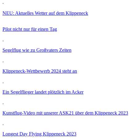
.
NEU: Aktuelles Wetter auf dem Klippeneck
Pilot nicht nur für einen Tag
.
Segelflug wie zu Großvaters Zeiten
.
Klippeneck-Wettbewerb 2024 steht an
.
Ein Segelflieger landet plötzlich im Acker
.
Kunstflug-Video mit unserer ASK21 über dem Klippeneck 2023
.
Longest Day Flying Klippeneck 2023