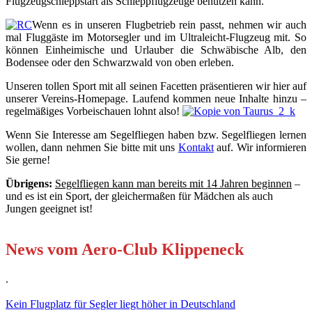
Flugzeugschleppstart als Schleppflugzeuge benutzen kann.
Wenn es in unseren Flugbetrieb rein passt, nehmen wir auch
mal Fluggäste im Motorsegler und im Ultraleicht-Flugzeug mit. So
können Einheimische und Urlauber die Schwäbische Alb, den
Bodensee oder den Schwarzwald von oben erleben.
Unseren tollen Sport mit all seinen Facetten präsentieren wir hier auf
unserer Vereins-Homepage. Laufend kommen neue Inhalte hinzu –
regelmäßiges Vorbeischauen lohnt also!
Wenn Sie Interesse am Segelfliegen haben bzw. Segelfliegen lernen
wollen, dann nehmen Sie bitte mit uns
Kontakt
auf. Wir informieren
Sie gerne!
Übrigens:
Segelfliegen kann man bereits mit 14 Jahren beginnen
–
und es ist ein Sport, der gleichermaßen für Mädchen als auch
Jungen geeignet ist!
News vom Aero-Club Klippeneck
.
Kein Flugplatz für Segler liegt höher in Deutschland